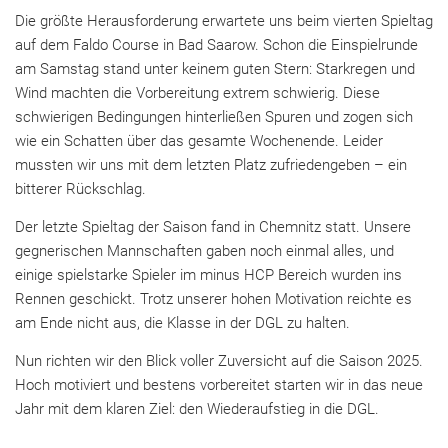
Die größte Herausforderung erwartete uns beim vierten Spieltag
auf dem Faldo Course in Bad Saarow. Schon die Einspielrunde
am Samstag stand unter keinem guten Stern: Starkregen und
Wind machten die Vorbereitung extrem schwierig. Diese
schwierigen Bedingungen hinterließen Spuren und zogen sich
wie ein Schatten über das gesamte Wochenende. Leider
mussten wir uns mit dem letzten Platz zufriedengeben – ein
bitterer Rückschlag.
Der letzte Spieltag der Saison fand in Chemnitz statt. Unsere
gegnerischen Mannschaften gaben noch einmal alles, und
einige spielstarke Spieler im minus HCP Bereich wurden ins
Rennen geschickt. Trotz unserer hohen Motivation reichte es
am Ende nicht aus, die Klasse in der DGL zu halten.
Nun richten wir den Blick voller Zuversicht auf die Saison 2025.
Hoch motiviert und bestens vorbereitet starten wir in das neue
Jahr mit dem klaren Ziel: den Wiederaufstieg in die DGL.