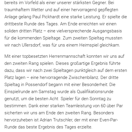
bereits im Vorfeld als einer unserer stärksten Gegner. Bei
traumhaftem Wetter und auf einer hervorragend gepflegten
Anlage gelang Paul Pickhardt eine starke Leistung. Er spielte die
drittbeste Runde des Tages. Am Ende erreichten wir einen
soliden dritten Platz – eine vielversprechende Ausgangsbasis
für die kommenden Spieltage. Zum zweiten Spieltag mussten
wir nach Ullersdorf, was für uns einem Heimspiel gleichkam.
Mit einer topbesetzten Herrenmannschaft konnten wir uns auf
den zweiten Rang spielen. Dieses großartige Ergebnis führte
dazu, dass wir nach zwei Spieltagen punktgleich auf dem ersten
Platz lagen – eine hervorragende Zwischenbilanz. Der dritte
Spieltag in Possendorf begann mit einer Besonderheit: Die
Einspielrunde am Samstag wurde als Qualifikationsrunde
genutzt, um die besten Acht Spieler für den Sonntag zu
bestimmen. Dank einer starken Teamleistung von 60 über Par
sicherten wir uns am Ende den zweiten Rang. Besonders
hervorzuheben ist Adrian Trutschler, der mit einer Even-Par-
Runde das beste Ergebnis des Tages erzielte.